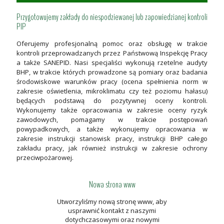
Przygotowujemy zakłady do niespodziewanej lub zapowiedzianej kontroli
PIP
Oferujemy profesjonalną pomoc oraz obsługę w trakcie
kontroli przeprowadzanych przez Państwową Inspekcję Pracy
a także SANEPID. Nasi specjaliści wykonują rzetelne audyty
BHP, w trakcie których prowadzone są pomiary oraz badania
środowiskowe warunków pracy (ocena spełnienia norm w
zakresie oświetlenia, mikroklimatu czy też poziomu hałasu)
będących podstawą do pozytywnej oceny kontroli.
Wykonujemy także opracowania w zakresie oceny ryzyk
zawodowych, pomagamy w trakcie postępowań
powypadkowych, a także wykonujemy opracowania w
zakresie instrukcji stanowisk pracy, instrukcji BHP całego
zakładu pracy, jak również instrukcji w zakresie ochrony
przeciwpożarowej.
Nowa strona www
Utworzyliśmy nową stronę www, aby
usprawnić kontakt z naszymi
dotychczasowymi oraz nowymi