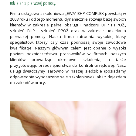
udzielania pierwszej pomocy.
Firma usługowo-szkoleniowa ,,EWA” BHP COMPLEX powstałą w
2008 roku i od tego momentu dynamicznie rozwija bazę swoich
klientów w zakresie pełnej obsługi i nadzoru BHP i PPOŻ.,
szkoleń BHP , szkoleń PPOŻ oraz w zakresie udzielania
pierwszej pomocy. Nasza firma zatrudnia wysokiej klasy
specjalistów, którzy cały czas podnoszą swoje zawodowe
kwalifikacje. Naszym głównym celem jest dbanie o wysoki
poziom bezpieczeństwa pracowników w firmach naszych
klientów prowadząc okresowe szkolenia, a także
przygotowując przedsiębiorstwa do kontroli urzędowej. Nasz
usługi świadczymy zarówno w naszej siedzibie (posiadamy
odpowiednio wyposażone sale szkoleniowe), jak i z dojazdem
do zakładów pracy.