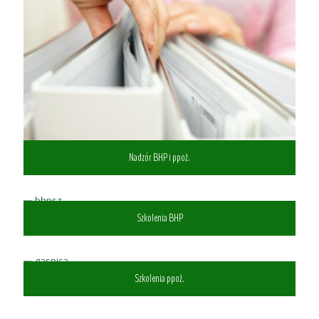
Nadzór BHP i ppoż.
Szkolenia BHP
Szkolenia ppoż.