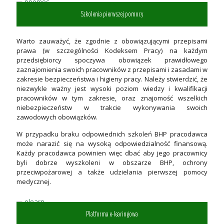
Szkolenia pierwszej pomocy
Warto zauważyć, że zgodnie z obowiązującymi przepisami
prawa (w szczególności Kodeksem Pracy) na każdym
przedsiębiorcy spoczywa obowiązek prawidłowego
zaznajomienia swoich pracowników z przepisami i zasadami w
zakresie bezpieczeństwa i higieny pracy. Należy stwierdzić, że
niezwykle ważny jest wysoki poziom wiedzy i kwalifikacji
pracowników w tym zakresie, oraz znajomość wszelkich
niebezpieczeństw w trakcie wykonywania swoich
zawodowych obowiązków.
W przypadku braku odpowiednich szkoleń BHP pracodawca
może narazić się na wysoką odpowiedzialność finansową.
Każdy pracodawca powinien więc dbać aby jego pracownicy
byli dobrze wyszkoleni w obszarze BHP, ochrony
przeciwpożarowej a także udzielania pierwszej pomocy
medycznej.
Platforma e-learingowa